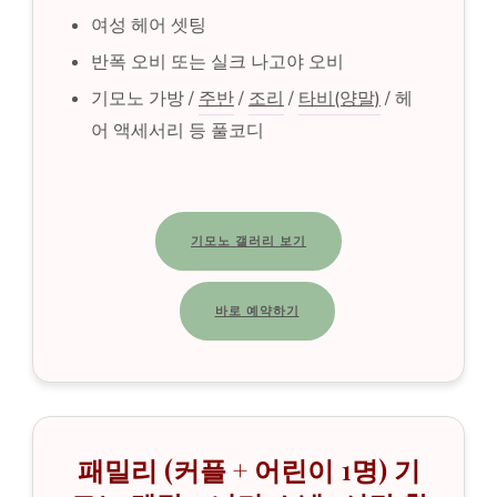
여성 헤어 셋팅
반폭 오비 또는 실크 나고야 오비
기모노 가방 /
주반
/
조리
/
타비(양말)
/ 헤
어 액세서리 등 풀코디
기모노 갤러리 보기
바로 예약하기
패밀리 (커플 + 어린이 1명) 기