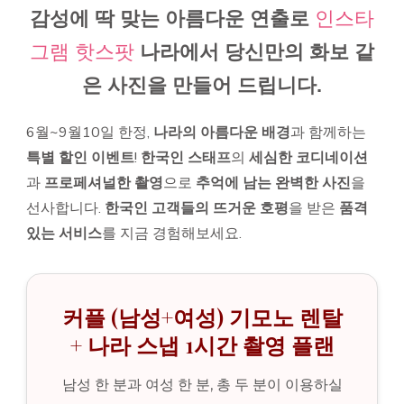
감성에 딱 맞는 아름다운 연출로
인스타
그램 핫스팟
나라에서 당신만의 화보 같
은 사진을 만들어 드립니다.
6월~9월10일 한정,
나라의 아름다운 배경
과 함께하는
특별 할인 이벤트
!
한국인 스태프
의
세심한 코디네이션
과
프로페셔널한 촬영
으로
추억에 남는 완벽한 사진
을
선사합니다.
한국인 고객들의 뜨거운 호평
을 받은
품격
있는 서비스
를 지금 경험해보세요.
커플 (남성+여성) 기모노 렌탈
+ 나라 스냅 1시간 촬영 플랜
남성 한 분과 여성 한 분, 총 두 분이 이용하실