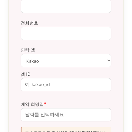
전화번호
연락 앱
앱 ID
예약 희망일
*