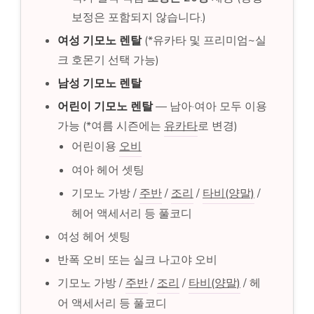
보정은 포함되지 않습니다.)
여성 기모노 렌탈
(*유카타 및 프리미엄~실
크 호몬기 선택 가능)
남성 기모노 렌탈
어린이 기모노 렌탈
— 남아·여아 모두 이용
가능 (*여름 시즌에는
유카타
로 변경)
어린이용
오비
여아 헤어 셋팅
기모노 가방 /
주반
/
조리
/
타비(양말)
/
헤어 액세서리 등 풀코디
여성 헤어 셋팅
반폭 오비 또는 실크 나고야 오비
기모노 가방 /
주반
/
조리
/
타비(양말)
/ 헤
어 액세서리 등 풀코디