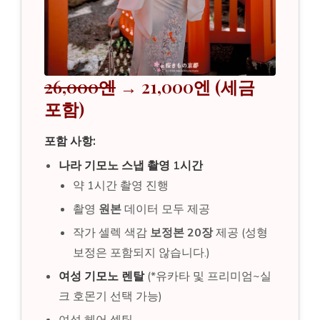
26,000엔
→ 21,000엔 (세금
포함)
포함 사항:
나라 기모노 스냅 촬영 1시간
약 1시간 촬영 진행
촬영
원본
데이터 모두 제공
작가 셀렉 색감
보정본 20장
제공 (성형
보정은 포함되지 않습니다.)
여성 기모노 렌탈
(*유카타 및 프리미엄~실
크 호몬기 선택 가능)