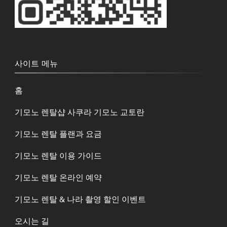
사이트 메뉴
홈
기모노 렌탈샵 사쿠라 기모노 교토란
기모노 렌탈 플랜과 요금
기모노 렌탈 이용 가이드
기모노 렌탈 온라인 예약
기모노 렌탈 & 나라 촬영 할인 이벤트
오시는 길