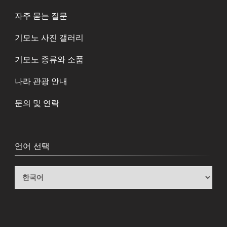
자주 묻는 질문
기모노 사진 갤러리
기모노 종류와 소품
나라 관광 안내
문의 및 연락
언어 선택
언
어
선
택