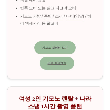
여성 헤어 셋팅
반폭 오비 또는 실크 나고야 오비
기모노 가방 /
주반
/
조리
/
타비(양말)
/ 헤
어 액세서리 등 풀코디
기모노 갤러리 보기
바로 예약하기
여성 2인 기모노 렌탈 + 나라
스냅 1시간 촬영 플랜