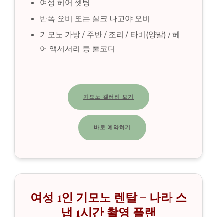
여성 헤어 셋팅
반폭 오비 또는 실크 나고야 오비
기모노 가방 /
주반
/
조리
/
타비(양말)
/ 헤
어 액세서리 등 풀코디
기모노 갤러리 보기
바로 예약하기
여성 1인 기모노 렌탈 + 나라 스
냅 1시간 촬영 플랜