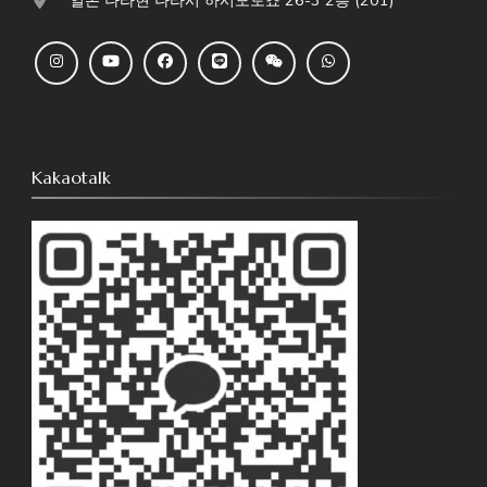
일본 나라현 나라시 하시모토쵸 26-3 2층 (201)
Kakaotalk