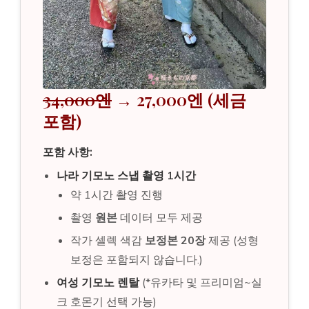
34,000엔
→ 27,000엔 (세금
포함)
포함 사항:
나라 기모노 스냅 촬영 1시간
약 1시간 촬영 진행
촬영
원본
데이터 모두 제공
작가 셀렉 색감
보정본 20장
제공 (성형
보정은 포함되지 않습니다.)
여성 기모노 렌탈
(*유카타 및 프리미엄~실
크 호몬기 선택 가능)