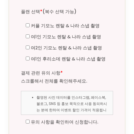
플랜 선택
*
(복수 선택 가능)
커플 기모노 렌탈 & 나라 스냅 촬영
여1인 기모노 렌탈 & 나라 스냅 촬영
여2인 기모노 렌탈 & 나라 스냅 촬영
여1인 후리소데 렌탈 & 나라 스냅 촬영
결제 관련 유의 사항
*
스크롤해서 전체를 확인해주세요.
촬영된 사진 데이터를 인스타그램, 페이스북,
블로그, SNS 등 홍보 목적으로 사용 동의하시
는 분에 한하여 이벤트 할인 가격이 적용됩니
다.
유의 사항을 확인하여 신청합니다.
사진 게재를 원하시지 않으시는 분은 이벤트
할인 가격 적용이 안됨을 양해해 주세요. (일반