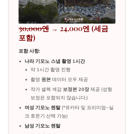
30,000엔
→ 24,000엔 (세금
포함)
포함 사항:
나라 기모노 스냅 촬영 1시간
약 1시간 촬영 진행
촬영
원본
데이터 모두 제공
작가 셀렉 색감
보정본 20장
제공 (성형
보정은 포함되지 않습니다.)
여성 기모노 렌탈
(*유카타 및 프리미엄~실
크 호몬기 선택 가능)
남성 기모노 렌탈