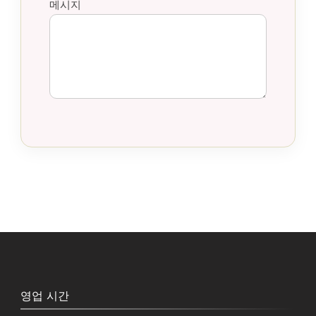
플랜 요금 적용)
메시지
예약 확정을 위해서는 2,000엔의 예약금이 필
요합니다.
기모노 렌탈 & 나라 촬영 상품의 결제는 현금
만 이용 가능합니다.
영업 시간