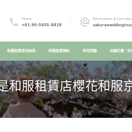
Phone
Reservations & Consulti
+81-90-5655-8818
sakuraweddingtou
和服租賃使用指南
和服租賃預約
常見問題
店鋪位置｜如
是和服租賃店櫻花和服