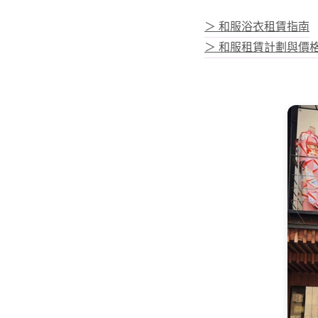
＞ 和服浴衣租賃指南
＞ 和服租賃計劃與價