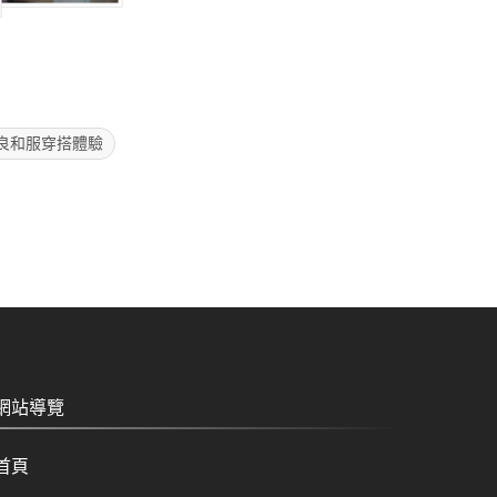
良和服穿搭體驗
網站導覽
首頁