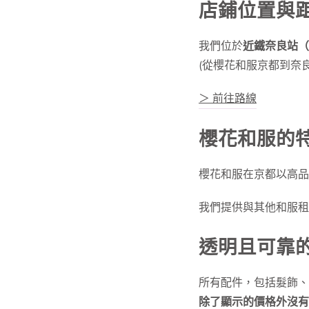
店鋪位置與
我們位於
近鐵奈良站（
(從櫻花和服京都到奈良
＞ 前往路線
櫻花和服的
櫻花和服在京都以高品
我們提供與其他和服租
透明且可靠
所有配件，包括髮飾、
除了顯示的價格外沒有