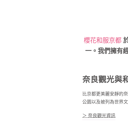
櫻花和服京都
於
一。我們擁有
奈良觀光與
比京都更美麗安靜的奈
公園以及被列為世界文
＞ 奈良觀光資訊