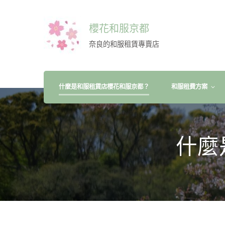
櫻花和服京都
奈良的和服租賃專賣店
什麼是和服租賃店櫻花和服京都？
和服租費方案
什麼