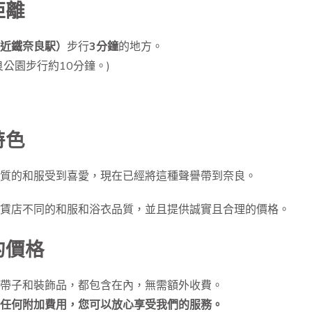
距離
近鐵奈良駅）
步行
3分鐘
的地方。
公園步行約10分鐘。)
特色
質的和服受到喜愛，現在已經將這種聲譽帶到奈良。
賃店不同的和服和浴衣品質，並且提供誠實且合理的價格。
的價格
帶子和裝飾品，都包含在內，無需額外收費。
任何附加費用，您可以放心享受我們的服務。