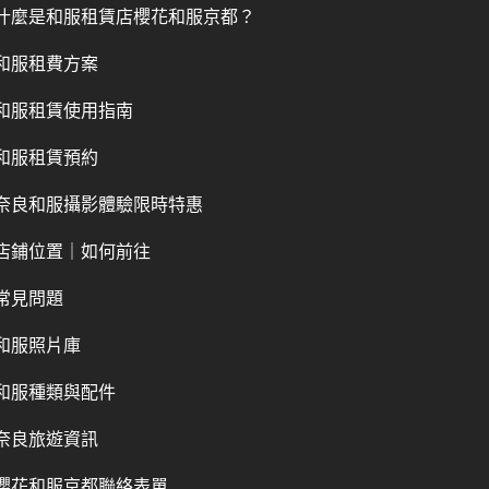
什麼是和服租賃店櫻花和服京都？
和服租費方案
和服租賃使用指南
和服租賃預約
奈良和服攝影體驗限時特惠
店鋪位置｜如何前往
常見問題
和服照片庫
和服種類與配件
奈良旅遊資訊
櫻花和服京都聯絡表單