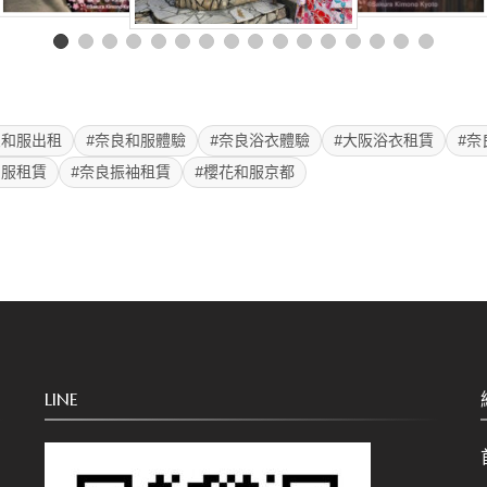
良和服出租
#奈良和服體驗
#奈良浴衣體驗
#大阪浴衣租賃
#奈
和服租賃
#奈良振袖租賃
#櫻花和服京都
LINE