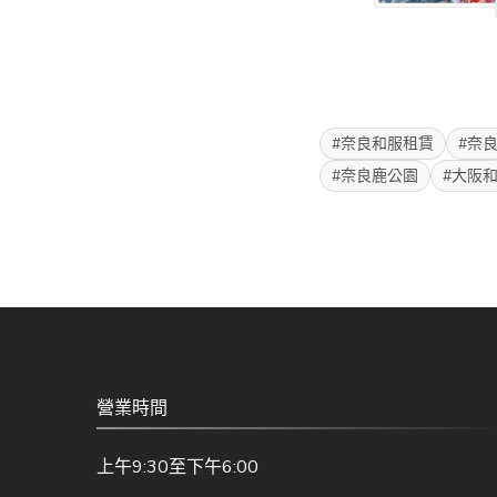
#奈良和服租賃
#奈
#奈良鹿公園
#大阪
營業時間
上午9:30至下午6:00