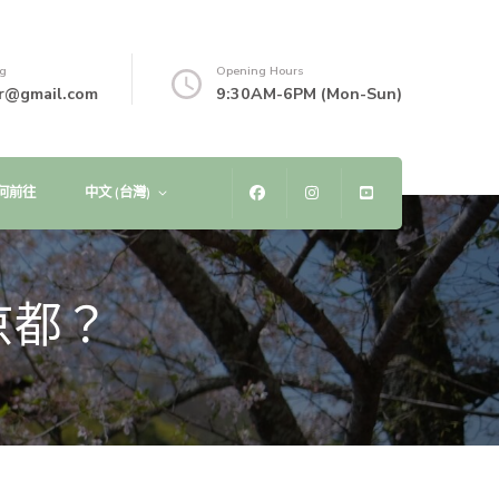
ng
Opening Hours
r@gmail.com
9:30AM-6PM (Mon-Sun)
何前往
中文 (台灣)
京都？